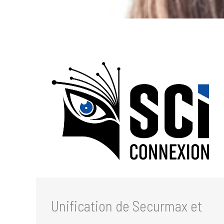
Unification de Securmax et