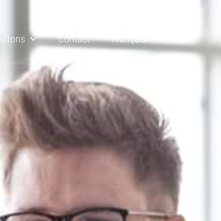
utions
Contact
Français