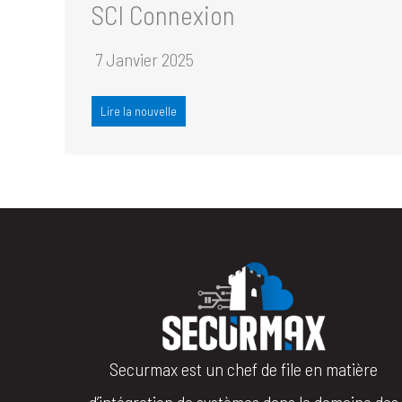
SCI Connexion
7 Janvier 2025
Lire la nouvelle
Securmax est un chef de file en matière
d’intégration de systèmes dans le domaine des