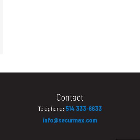
Contact
Téléphone:
514 333-6633
info@securmax.com