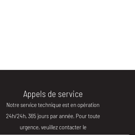
Appels de service
Notre service technique est en opération
24h/24h, 365 jours par année. Pour toute
urgence, veuillez contacter le